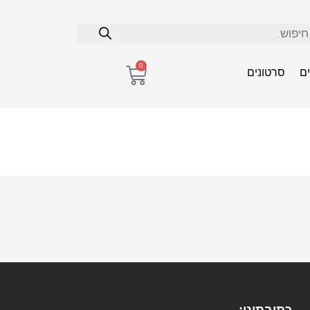
0
ם
סרטונים