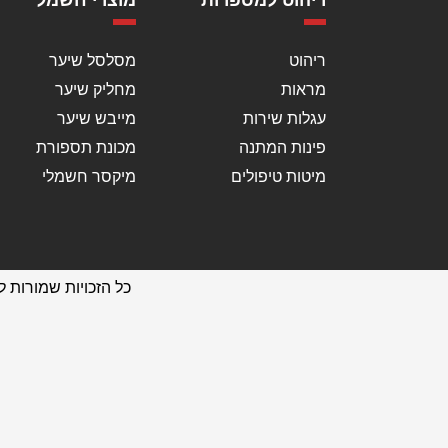
ריהוט למספרות
מוצרי חשמל
ריהוט
מסלסל שיער
מראות
מחליק שיער
עגלות שירות
מייבש שיער
פינות המתנה
מכונת תספורת
מיטות טיפולים
מיקסר חשמלי
כל הזכויות שמורות לאתר עמי גרוס - ציו