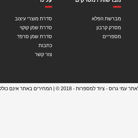
מברשות / מסרקים
עלינו
מברשת הפלא
סדרת מוצרי עיצוב
מסרק קרבון
סדרת שמן קוקוי
מספריים
סדרת שמן סרפד
כתבות
צור קשר
ד למספרות - 2018 © | המחירים באתר אינם כוללים מע"מ או משלוח.