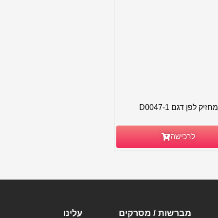
מחזיק לפן דגם D0047-1
לרכישה
מברשות / מסרקים
עלינו