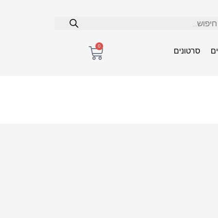
0
ם
סרטונים