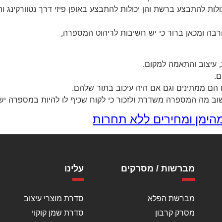
ולות להתבצע ברשת והן יכולות להתבצע באופן פיזי דרך נטוורקינג ו
בהרבה ומכאן ברור כי יש חשיבות לריהוט המספרה,
, עיצוב והתאמה למקום.
ם.
הם ממתינים וגם אם היה עיכוב בתור שלהם.
וב מה המספרה משדרת ולזכור כי לקוח שכיף לו להיות במספרה ישמ
הימן ומחירים ללא תחרות
מברשות / מסרקים
עלינו
מברשת הפלא
סדרת מוצרי עיצוב
מסרק קרבון
סדרת שמן קוקוי