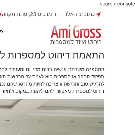
search-console
כתובת: האלוף דוד מרכוס 23, פתח תקווה
ריהוט למספרות
צי
התאמת ריהוט למספרות ל
המספרה משרתת אנשים רבים מדי יום ומעניקה להם לא
תפקיד הספר או הספרית הוא לענות על הבקשות האיש
להרגיש טוב והרגשה זו צריכה להיות מהרגע שהם נכנ
ריהוט למספרות מאפשר להם ליהנות במקום ולחזור אל