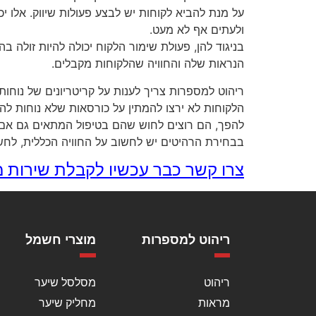
על מנת להביא לקוחות יש לבצע פעולות שיווק. אלו יכ
ולעתים אף לא מעט.
בניגוד להן, פעולת שימור הלקוח יכולה להיות זולה 
הנראות שלה והחוויה שהלקוחות מקבלים.
ריהוט למספרות צריך לענות על קריטריונים של נוחות
הלקוחות לא ירצו להמתין על כורסאות שלא נוחות לה
להפך, הם רוצים לחוש שהם בטיפול המתאים גם אם 
בבחירת הרהיטים יש לחשוב על החוויה הכללית, לחש
צרו קשר כבר עכשיו לקבלת שירות מ
ריהוט למספרות
מוצרי חשמל
ריהוט
מסלסל שיער
מראות
מחליק שיער