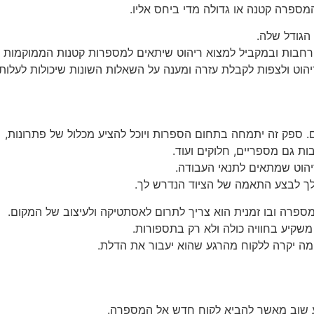
מספרה קטנה או גדולה מדי ביחס אליו.
הגודל שלה.
רחבות ובמקביל למצוא ריהוט שיתאים למספרות קטנות הממוקמות ב
יהוט ולצפות לקבלת עזרה ומענה על השאלות השונות שיכולות לעלו
ספק זה יתמחה בתחום הספרות ויוכל להציע מכלול של פתרונות,
בות גם מספריים, חלוקים ועוד.
יהוט שמתאים לתנאי העבודה.
ר לך לבצע התאמה של הציוד הנדרש לך.
פרה ובו זמנית הוא צריך לתרום לאסתטיקה ולעיצוב של המקום.
שקיע בחוויה כולה ולא רק בתספורות.
ומה יקרה ללקוח מהרגע שהוא יעבור את הדלת.
גיע שוב מאשר להביא לקוח חדש אל המספרה.