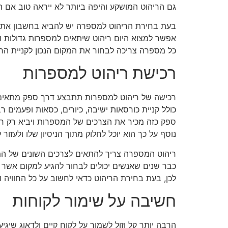
גם הריהוט המושקע והיפה ביותר לא ייראה טוב אם ה
בעת בחירת הריהוט למספרה יש להביא בחשבון את 
אפשר למצוא היום ריהוט שיתאים למספרות גדולות ו
כל מספרה צריכה לבחור את המקום הנכון לקניית הר
רכישת ריהוט למספרות
רכישה של ריהוט למספרות תתבצע דרך ספק מתאים. 
כולל קניית כורסאות ישיבה, כיורים, כסאות ופעמים ר
ספק כזה מכיר את הצרכים של המספרות ויביא רק ר
נוסף על כך הוא יוכל לחלוק מתוך הניסיון שלו ולעזו
ריהוט המספרה צריך להתאים לצרכים השונים של המס
כבר שנים שאנשים יכולים לבחור להגיע למקום אשר מ
לכן, בעת בחירת הריהוט כדאי לחשוב על כל החוויה 
חשיבה על שימור לקוחות
הרבה יותר קל וזול לשמור על לקוח קיים ולדאוג שי